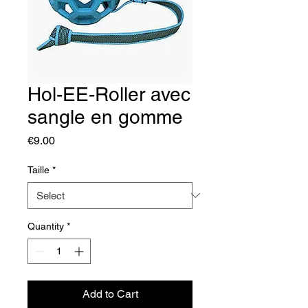
Hol-EE-Roller avec
sangle en gomme
Price
€9.00
Taille
*
Quantity
*
Add to Cart