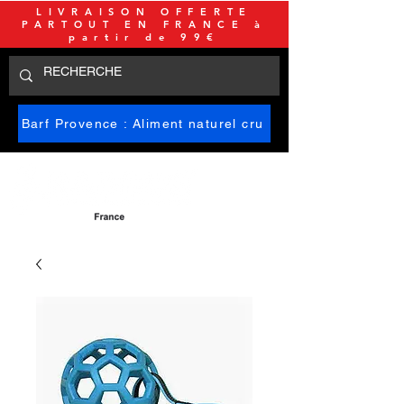
LIVRAISON OFFERTE
PARTOUT EN FRANCE à
partir de 99€
Barf Provence : Aliment naturel cru