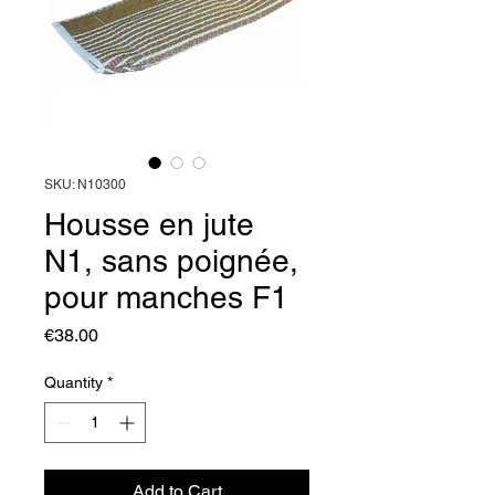
SKU: N10300
Housse en jute
N1, sans poignée,
pour manches F1
Price
€38.00
Quantity
*
Add to Cart