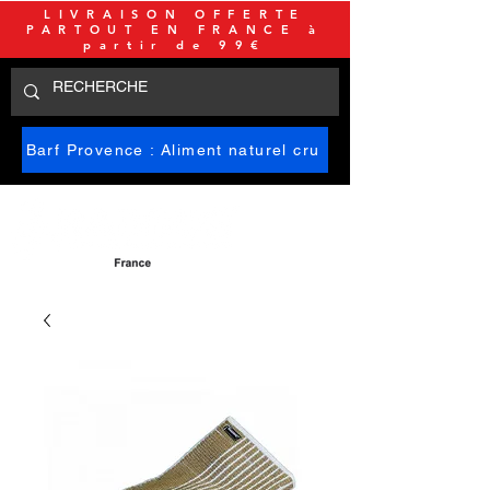
LIVRAISON OFFERTE
PARTOUT EN FRANCE à
partir de 99€
Barf Provence : Aliment naturel cru