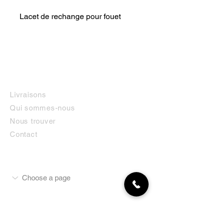
Lacet de rechange pour fouet
INFORMATIONS
Livraisons
Qui sommes-nous
Nous trouver
Contact
MON COMPTE
NEWSLETTER