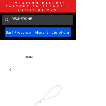
LIVRAISON OFFERTE
PARTOUT EN FRANCE à
partir de 99€
Barf Provence : Aliment naturel cru