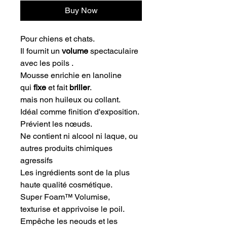
Buy Now
Pour chiens et chats.
Il fournit un
volume
spectaculaire
avec les poils .
Mousse enrichie en lanoline
qui
fixe
et fait
briller
.
mais non huileux ou collant.
Idéal comme finition d'exposition.
Prévient les nœuds.
Ne contient ni alcool ni laque, ou
autres produits chimiques
agressifs
Les ingrédients sont de la plus
haute qualité cosmétique.
Super Foam™ Volumise,
texturise et apprivoise le poil.
Empêche les neouds et les