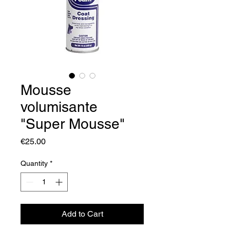
Mousse
volumisante
"Super Mousse"
Price
€25.00
Quantity
*
Add to Cart