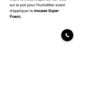
sur le poil pour l'humidifier avant
d'appliquer la
mousse Super
Foam
).
INFORMATIONS
Livraisons
Qui sommes-nous
Nous trouver
Contact
MON COMPTE