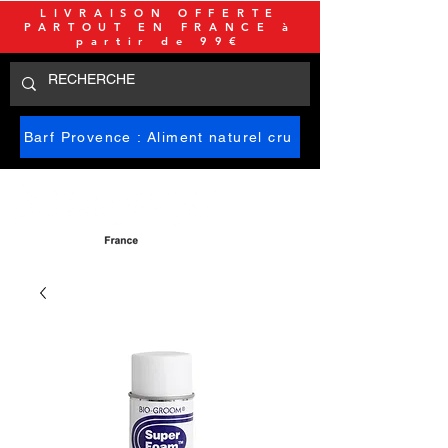
LIVRAISON OFFERTE
PARTOUT EN FRANCE à
partir de 99€
Barf Provence : Aliment naturel cru