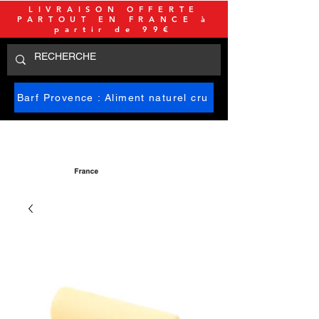
LIVRAISON OFFERTE
PARTOUT EN FRANCE à
partir de 99€
Barf Provence : Aliment naturel cru