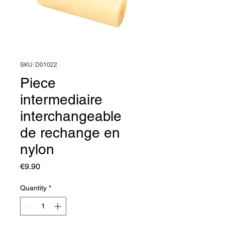
SKU: D01022
Piece
intermediaire
interchangeable
de rechange en
nylon
Price
€9.90
Quantity
*