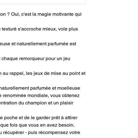
on ? Oui, c'est la magie motivante qui
texturé s'accroche mieux, vole plus
euse et naturellement parfumée est
t chaque remorqueur pour un jeu
 au rappel, les jeux de mise au point et
naturellement parfumée et moelleuse
de renommée mondiale, vous obtenez
ntration du champion et un plaisir
re poche et de le garder prêt à attirer
haque fois que vous en avez besoin.
u récupérer - puis récompensez votre