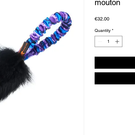
mouton
Price
€32.00
Quantity
*