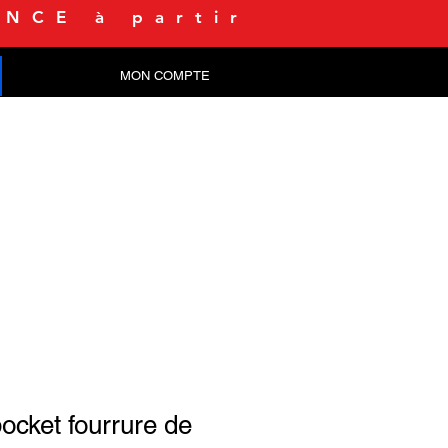
NCE à partir
MON COMPTE
CONTACT
ocket fourrure de