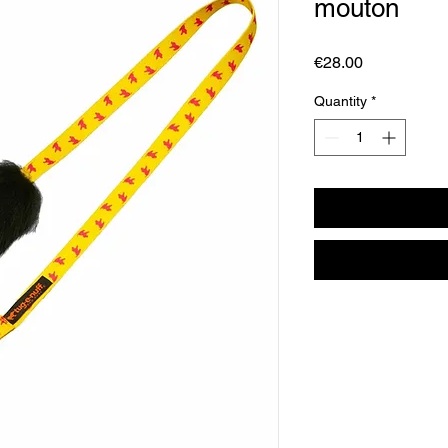
mouton
Price
€28.00
Quantity
*