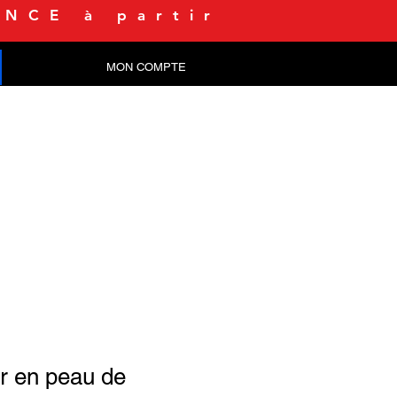
NCE à partir
MON COMPTE
CONTACT
 en peau de