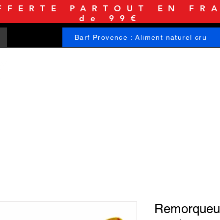
FFERTE PARTOUT EN FRA
de 99€
Barf Provence : Aliment naturel cru
ACCUEIL
BOUTIQUE
INFORMATIONS
Remorqueur