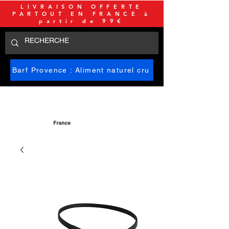
LIVRAISON OFFERTE
PARTOUT EN FRANCE à
partir de 99€
Barf Provence : Aliment naturel cru