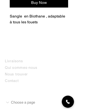
Buy Now
Sangle en Biothane , adaptable
à tous les fouets
INFORMATIONS
Livraisons
Qui sommes-nous
Nous trouver
Contact
MON COMPTE