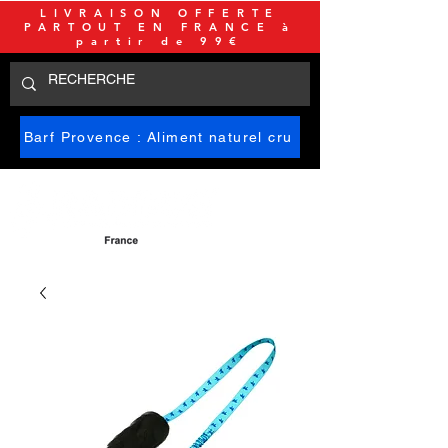
LIVRAISON OFFERTE
PARTOUT EN FRANCE à
partir de 99€
Barf Provence : Aliment naturel cru