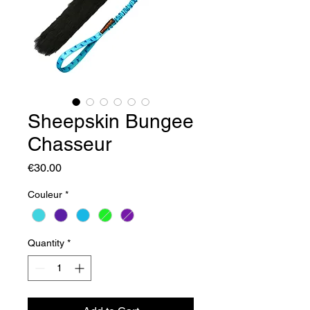
Sheepskin Bungee
Chasseur
Price
€30.00
Couleur
*
Quantity
*