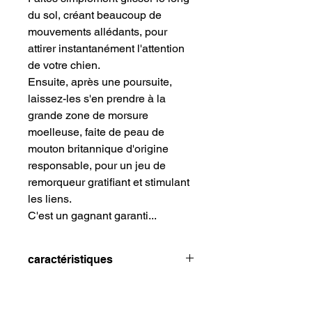
du sol, créant beaucoup de
mouvements allédants, pour
attirer instantanément l'attention
de votre chien.
Ensuite, après une poursuite,
laissez-les s'en prendre à la
grande zone de morsure
moelleuse, faite de peau de
mouton britannique d'origine
responsable, pour un jeu de
remorqueur gratifiant et stimulant
les liens.
C'est un gagnant garanti...
caractéristiques
Poignée en sangle de qualité
grimpante avec une section faite à