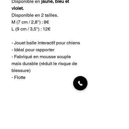
Disponible en
jaune, bleu et
violet.
Disponible en 2 tailles.
M (7 cm / 2,8'') : 8€
L (9 cm / 3,5'') : 12€
- Jouet balle interactif pour chiens
- Idéal pour rapporter
- Fabriqué en mousse souple
mais durable (réduit le risque de
blessure)
- Flotte
INFORMATIONS
Livraisons