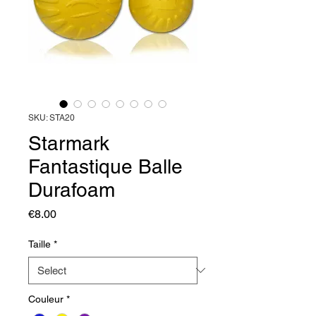
SKU: STA20
Starmark
Fantastique Balle
Durafoam
Price
€8.00
Taille
*
Couleur
*