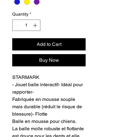
Quantity
*
Add to Cart
Buy Now
STARMARK
- Jouet balle interactif- Idéal pour
rapporter-
Fabriquée en mousse souple
mais durable (réduit le risque de
blessure)- Flotte
Balle en mousse pour chiens.
La balle molle robuste et flottante
est douce pour les dents et elle