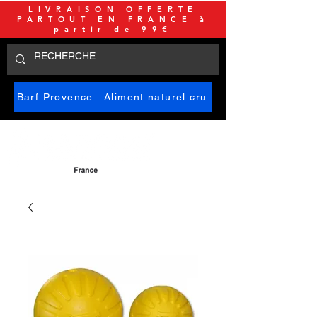
LIVRAISON OFFERTE
PARTOUT EN FRANCE à
partir de 99€
Barf Provence : Aliment naturel cru