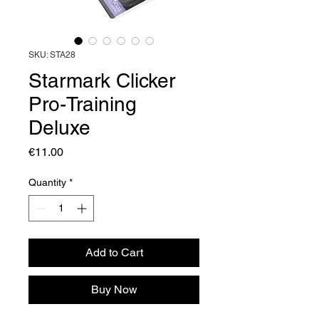
SKU: STA28
Starmark Clicker
Pro-Training
Deluxe
Price
€11.00
Quantity
*
Add to Cart
Buy Now