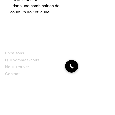
- dans une combinaison de
couleurs noir et jaune
INFORMATIONS
Livraisons
Qui sommes-nous
Nous trouver
Contact
MON COMPTE
NEWSLETTER