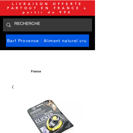
LIVRAISON OFFERTE
PARTOUT EN FRANCE à
partir de 99€
Barf Provence : Aliment naturel cru