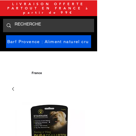
LIVRAISON OFFERTE
PARTOUT EN FRANCE à
partir de 99€
Barf Provence : Aliment naturel cru