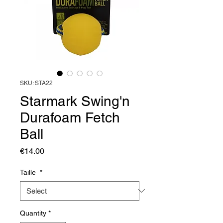
SKU: STA22
Starmark Swing'n
Durafoam Fetch
Ball
Price
€14.00
Taille
*
Quantity
*