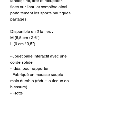
lancer, tirer, tirer et récupérer. Il
flotte sur l'eau et complète ainsi
parfaitement les sports nautiques
partagés.
Disponible en 2 tailles :
M (6,5 cm / 2,6'')
L (9 cm / 3,5'')
- Jouet balle interactif avec une
corde solide
- Idéal pour rapporter
- Fabriqué en mousse souple
mais durable (réduit le risque de
blessure)
- Flotte