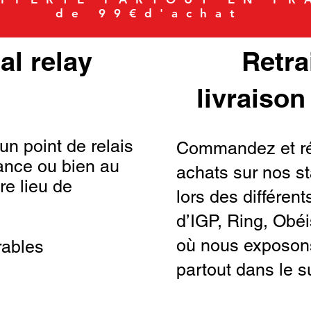
de 99€d'achat
al relay
Retra
livraison
un point de relais
Commandez et ré
ance ou bien au
achats sur nos
re lieu de
lors des différen
d’IGP, Ring, Obéi
où nous exposon
rables
partout dans le s