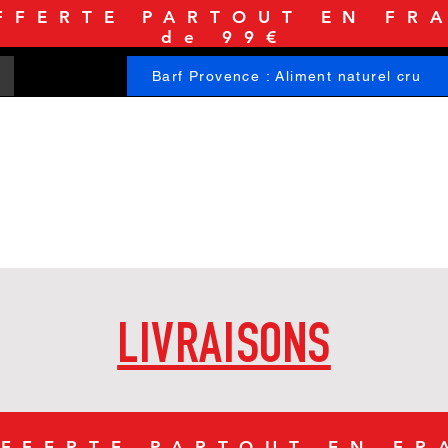
FFERTE PARTOUT EN FRA
de 99€
Barf Provence : Aliment naturel cru
ACCUEIL
BOUTIQUE
INFORMATIONS
LIVRAISONS
FFERTE PARTOUT EN FR