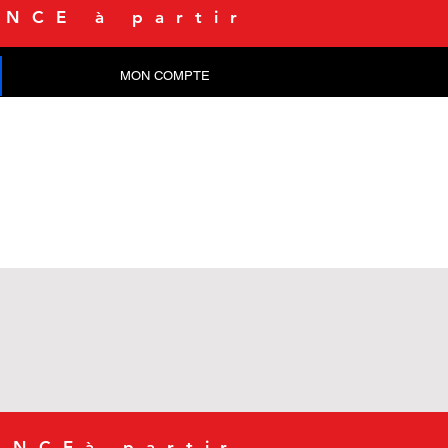
NCE à partir
MON COMPTE
CONTACT
ANCEà partir