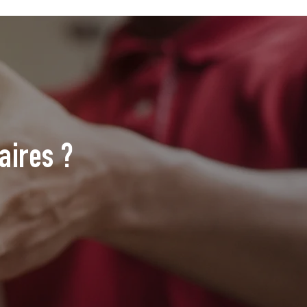
aires ?