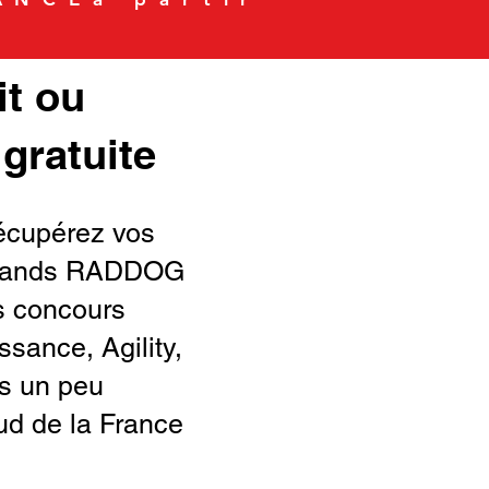
it ou
 gratuite
cupérez vos
 stands RADDOG
ts concours
ssance, Agility,
s un peu
ud de la France