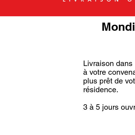
Mondi
Livraison dans 
à votre conven
plus prêt de vot
résidence.
3 à 5 jours ouv