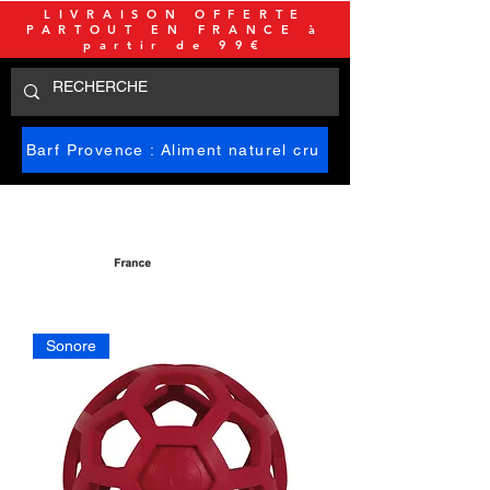
LIVRAISON OFFERTE
PARTOUT EN FRANCE à
partir de 99€
Barf Provence : Aliment naturel cru
Sonore