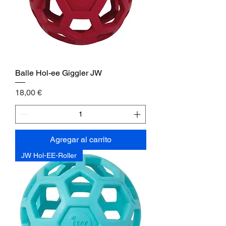
Balle Hol-ee Giggler JW
Precio
18,00 €
Agregar al carrito
JW Hol-EE-Roller