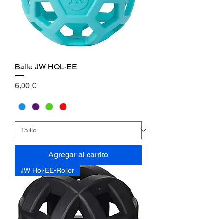
Balle JW HOL-EE
Precio
6,00 €
Agregar al carrito
JW Hol-EE-Roller