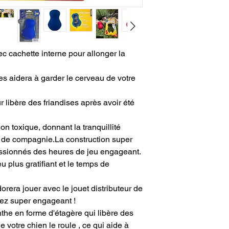
ec cachette interne pour allonger la
ses aidera à garder le cerveau de votre
r libère des friandises après avoir été
n toxique, donnant la tranquillité
al de compagnie.La construction super
ssionnés des heures de jeu engageant.
u plus gratifiant et le temps de
rera jouer avec le jouet distributeur de
ez super engageant !
nthe en forme d'étagère qui libère des
e votre chien le roule , ce qui aide à