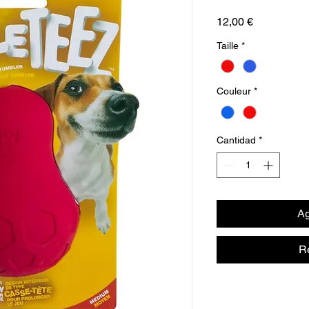
Precio
12,00 €
Taille
*
Couleur
*
Cantidad
*
Ag
R