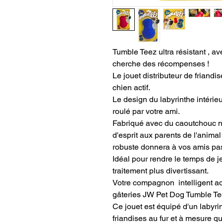
Tumble Teez ultra résistant , av
cherche des récompenses !
Le jouet distributeur de friandi
chien actif.
Le design du labyrinthe intérieu
roulé par votre ami.
Fabriqué avec du caoutchouc no
d'esprit aux parents de l'anim
robuste donnera à vos amis pa
Idéal pour rendre le temps de je
traitement plus divertissant.
Votre compagnon intelligent ado
gâteries JW Pet Dog Tumble Te
Ce jouet est équipé d'un labyri
friandises au fur et à mesure qu