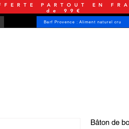
FFERTE PARTOUT EN FRA
de 99€
Barf Provence : Aliment naturel cru
ACCUEIL
BOUTIQUE
INFORMATIONS
Bâton de bo