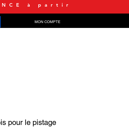
NCE à partir
MON COMPTE
CONTACT
is pour le pistage