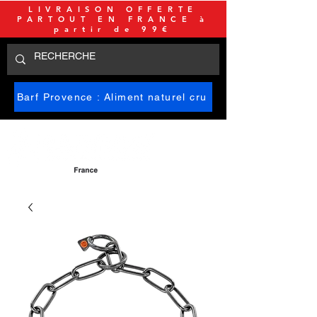
LIVRAISON OFFERTE
PARTOUT EN FRANCE à
partir de 99€
Barf Provence : Aliment naturel cru