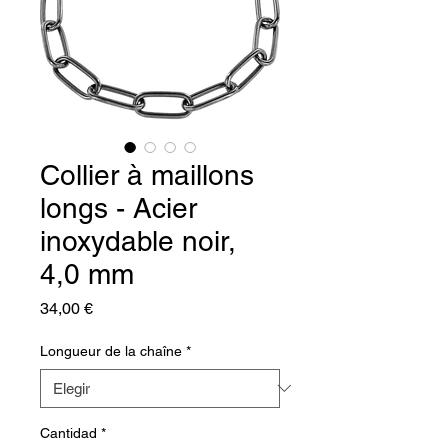
Collier à maillons
longs - Acier
inoxydable noir,
4,0 mm
Precio
34,00 €
Longueur de la chaîne
*
Cantidad
*