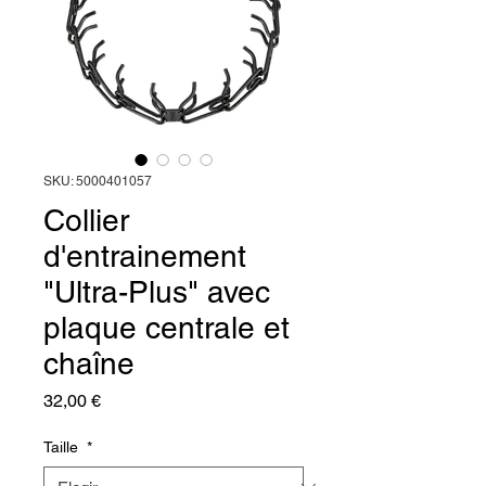
SKU: 5000401057
Collier
d'entrainement
"Ultra-Plus" avec
plaque centrale et
chaîne
Precio
32,00 €
Taille
*