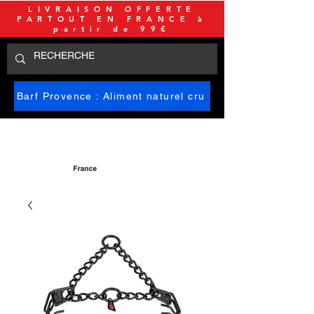
LIVRAISON OFFERTE
PARTOUT EN FRANCE à
partir de 99€
Barf Provence : Aliment naturel cru