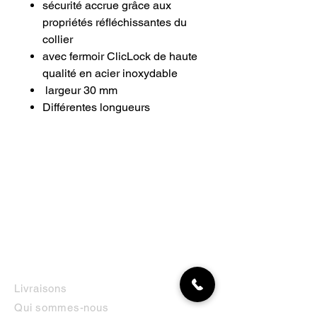
sécurité accrue grâce aux
propriétés réfléchissantes du
collier
avec fermoir ClicLock de haute
qualité en acier inoxydable
largeur 30 mm
Différentes longueurs
INFORMATIONS
Livraisons
Qui sommes-nous