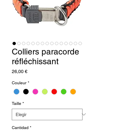
Colliers paracorde
réfléchissant
Precio
26,00 €
Couleur
*
Taille
*
Cantidad
*