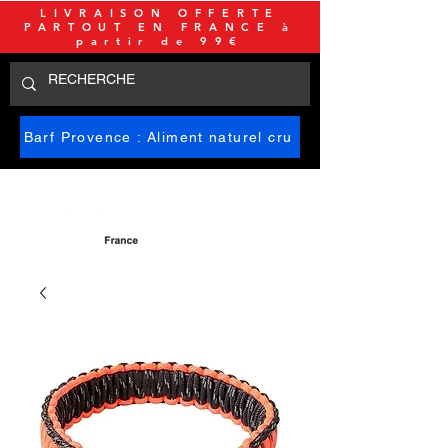
LIVRAISON OFFERTE
PARTOUT EN FRANCE à
partir de 99€
Barf Provence : Aliment naturel cru