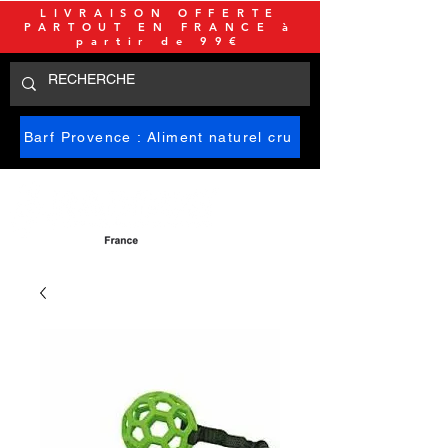
LIVRAISON OFFERTE
PARTOUT EN FRANCE à
partir de 99€
Barf Provence : Aliment naturel cru