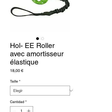
Hol- EE Roller
avec amortisseur
élastique
Precio
18,00 €
Taille
*
Cantidad
*