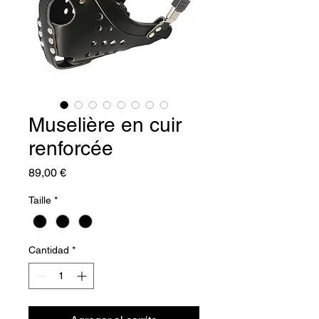
Muselière en cuir
renforcée
Precio
89,00 €
Taille
*
Cantidad
*