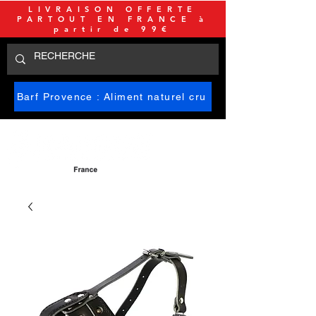
LIVRAISON OFFERTE
PARTOUT EN FRANCE à
partir de 99€
Barf Provence : Aliment naturel cru