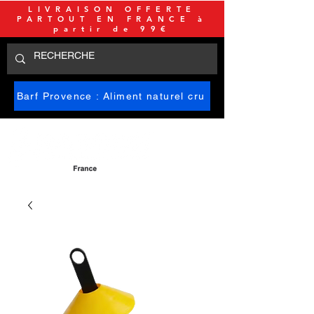
LIVRAISON OFFERTE
PARTOUT EN FRANCE à
partir de 99€
Barf Provence : Aliment naturel cru