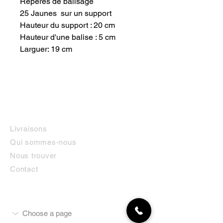
Repères de balisage
25 Jaunes sur un support
Hauteur du support : 20 cm
Hauteur d'une balise : 5 cm
Larguer: 19 cm
INFORMATIONS
Livraisons
Qui sommes-nous
Nous trouver
Contact
MON COMPTE