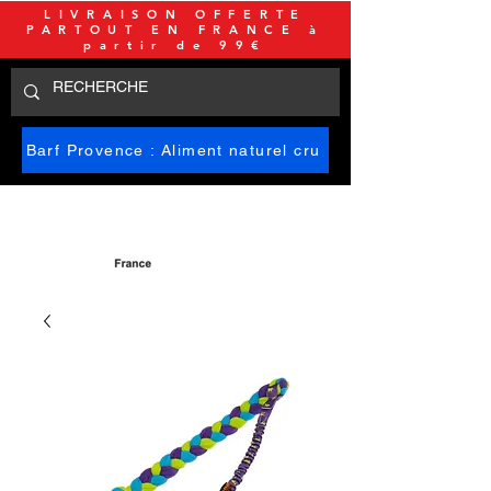
LIVRAISON OFFERTE
PARTOUT EN FRANCE à
partir de 99€
Barf Provence : Aliment naturel cru