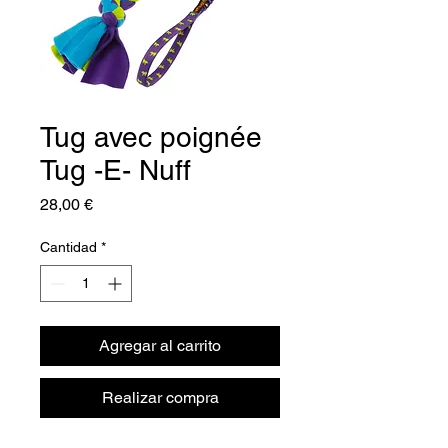
Tug avec poignée
Tug -E- Nuff
Precio
28,00 €
Cantidad
*
Agregar al carrito
Realizar compra