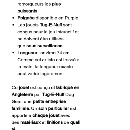
remorqueurs les
plus
puissants
Poignée
disponible en Purple
Les jouets
Tug-E-Nuff
sont
conçus pour le jeu interactif et
ne doivent être utilisés
que
sous surveillance
Longueur
: environ 74 cm.
Comme cet article est tressé à
la main, la longueur exacte
peut varier légèrement
Ce
jouet
est conçu et
fabriqué en
Angleterre
par
Tug-E-Nuff
Dog
Gear, une
petite entreprise
familiale
. Un
soin particulier
est
apporté à
chaque jouet
avec
des
matériaux
et
finitions
de
quali
té
.