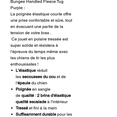
Bungee Handled Fleece Tug
Purple :
La poignée élastique courte offre
une prise confortable et sûre, tout
en évacuant une partie de la
tension de votre bras .
Ce jouet en polaire tressée est
super solide et résistera à
l'épreuve du temps même avec
les chiens de tir les plus
enthousiastes !
L'élastique
réduit
les
secousses du cou
et de
l'
épaule
du chien
Poignée
en sangle
de
qualité
:
2 brins d'élastique
qualité escalade
à l'intérieur
Tressé
et fini à la main
Suffisamment durable
pour les