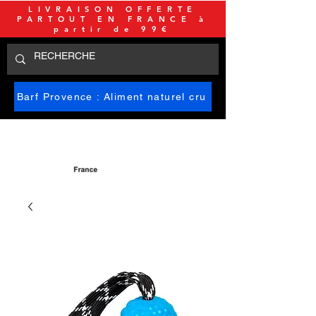
LIVRAISON OFFERTE
PARTOUT EN FRANCE à
partir de 99€
Barf Provence : Aliment naturel cru