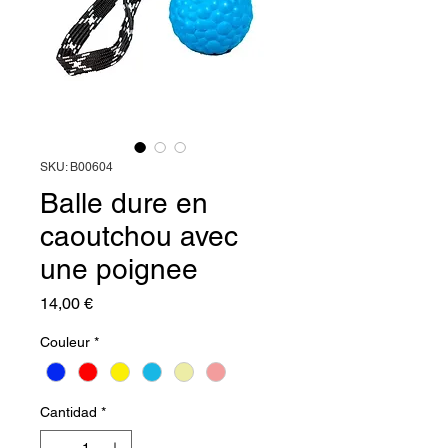
SKU: B00604
Balle dure en
caoutchou avec
une poignee
Precio
14,00 €
Couleur
*
Cantidad
*