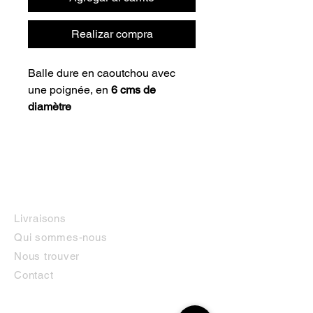
Realizar compra
Balle dure en caoutchou avec
une poignée, en
6 cms de
diamètre
INFORMATIONS
Livraisons
Qui sommes-nous
Nous trouver
Contact