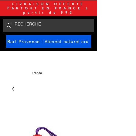
LIVRAISON OFFERTE
PARTOUT EN FRANCE à
partir de 99€
Barf Provence : Aliment naturel cru