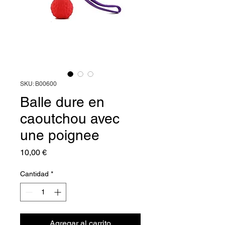
SKU: B00600
Balle dure en
caoutchou avec
une poignee
Precio
10,00 €
Cantidad
*
Agregar al carrito