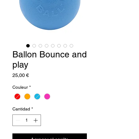
Ballon Bounce and
play
Precio
25,00 €
Couleur
*
Cantidad
*