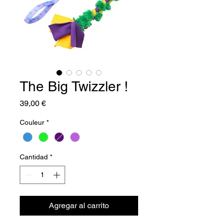
The Big Twizzler !
Precio
39,00 €
Couleur
*
Cantidad
*
Agregar al carrito