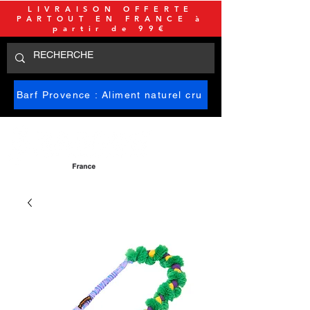
LIVRAISON OFFERTE
PARTOUT EN FRANCE à
partir de 99€
Barf Provence : Aliment naturel cru