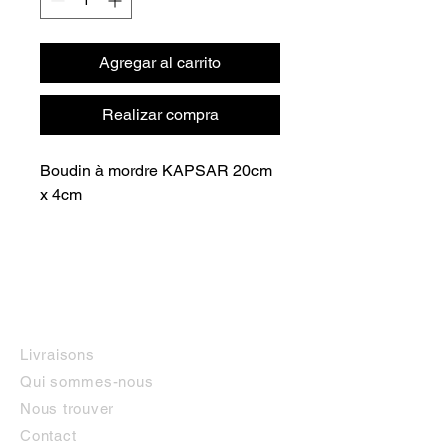
Agregar al carrito
Realizar compra
Boudin à mordre KAPSAR 20cm
x 4cm
INFORMATIONS
Livraisons
Qui sommes-nous
Nous trouver
Contact