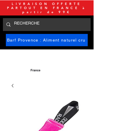
LIVRAISON OFFERTE
PARTOUT EN FRANCE à
partir de 99€
Barf Provence : Aliment naturel cru