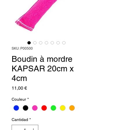
SKU: P00500
Boudin à mordre
KAPSAR 20cm x
4cm
Precio
11,00 €
Couleur
*
Cantidad
*