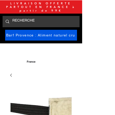
LIVRAISON OFFERTE
PARTOUT EN FRANCE à
partir de 99€
Barf Provence : Aliment naturel cru