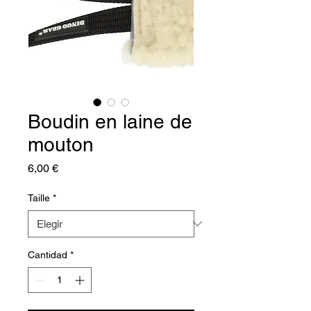
Boudin en laine de
mouton
Precio
6,00 €
Taille
*
Cantidad
*