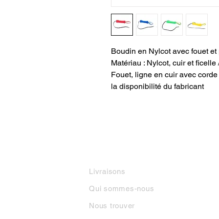
Boudin en Nylcot avec fouet et
Matériau : Nylcot, cuir et ficel
Fouet, ligne en cuir avec corde
la disponibilité du fabricant
INFORMATIONS
M
Livraisons
Qui sommes-nous
Nous trouver