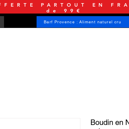
FFERTE PARTOUT EN FRA
de 99€
Barf Provence : Aliment naturel cru
ACCUEIL
BOUTIQUE
INFORMATIONS
Boudin en N