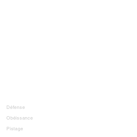
LA BOUTIQUE
Défense
Obéissance
Pistage