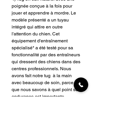
poignée conçue à la fois pour
jouer et apprendre à mordre. Le
modèle présenté a un tuyau
intégré qui attire en outre
l'attention du chien. Cet
équipement d'entraînement
spécialisé* a été testé pour sa
fonctionnalité par des entraîneurs
qui dressent des chiens dans des
centres professionnels. Nous
avons fait notre tug à la main
avec beaucoup de soin, parce
que nous savons à quel point son
endurance est importante
pendant l'entraînement.
Dimensions :
26 cms
6cms