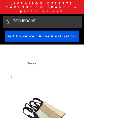
LIVRAISON OFFERTE
PARTOUT EN FRANCE à
partir de 99€
Barf Provence : Aliment naturel cru