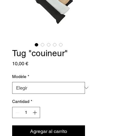
Tug "couineur"
Precio
10,00 €
Modèle
*
Cantidad
*
Agregar al carrito