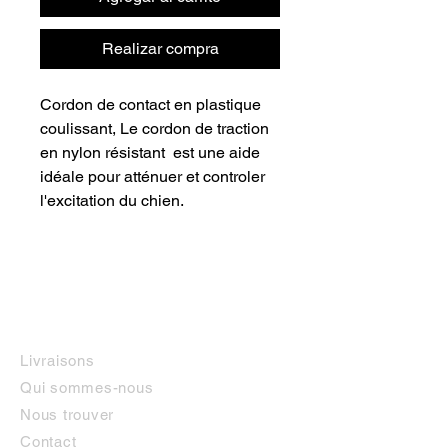
Realizar compra
Cordon de contact en plastique
coulissant, Le cordon de traction
en nylon résistant est une aide
idéale pour atténuer et controler
l'excitation du chien.
INFORMATIONS
Livraisons
Qui sommes-nous
Nous trouver
Contact