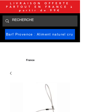
LIVRAISON OFFERTE
PARTOUT EN FRANCE à
partir de 99€
Barf Provence : Aliment naturel cru