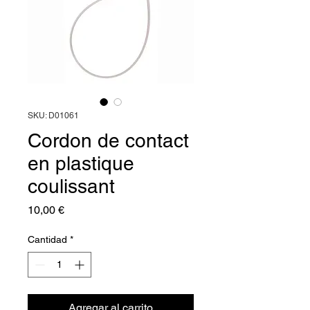
SKU: D01061
Cordon de contact
en plastique
coulissant
Precio
10,00 €
Cantidad
*
Agregar al carrito