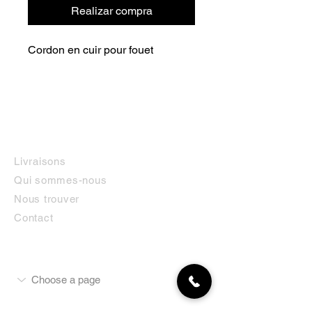
Realizar compra
Cordon en cuir pour fouet
INFORMATIONS
Livraisons
Qui sommes-nous
Nous trouver
Contact
MON COMPTE