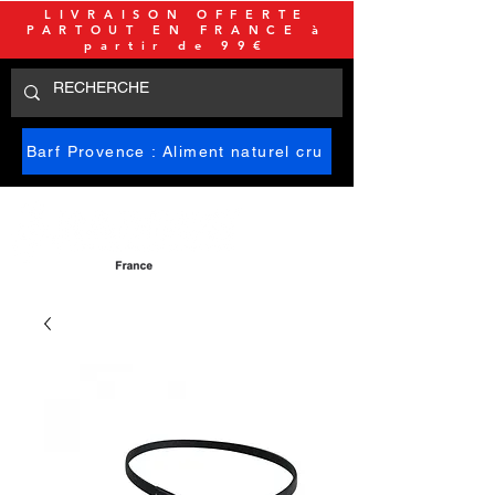
LIVRAISON OFFERTE
PARTOUT EN FRANCE à
partir de 99€
Barf Provence : Aliment naturel cru