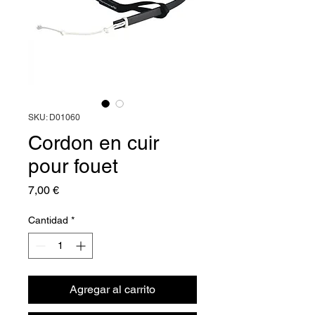
SKU: D01060
Cordon en cuir
pour fouet
Precio
7,00 €
Cantidad
*
Agregar al carrito