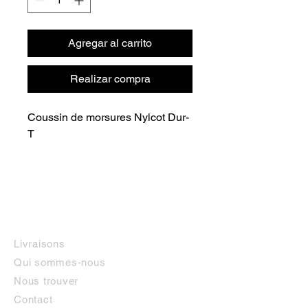
Agregar al carrito
Realizar compra
Coussin de morsures Nylcot Dur- 
T
INFORMATIONS
Livraisons
Qui sommes-nous
Nous trouver
Contact