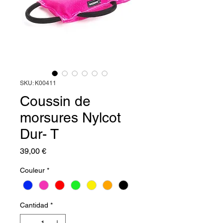
SKU: K00411
Coussin de
morsures Nylcot
Dur- T
Precio
39,00 €
Couleur
*
Cantidad
*