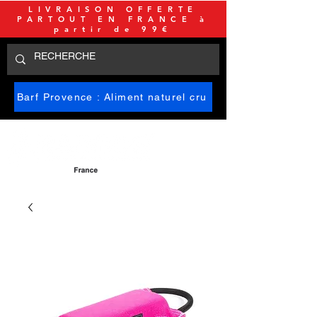
LIVRAISON OFFERTE
PARTOUT EN FRANCE à
partir de 99€
Barf Provence : Aliment naturel cru