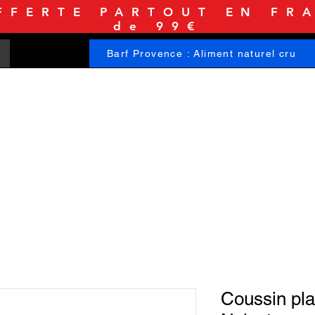
FFERTE PARTOUT EN FRA
de 99€
Barf Provence : Aliment naturel cru
ACCUEIL
BOUTIQUE
INFORMATIONS
Coussin pla