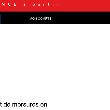
NCE à partir
MON COMPTE
CONTACT
t de morsures en