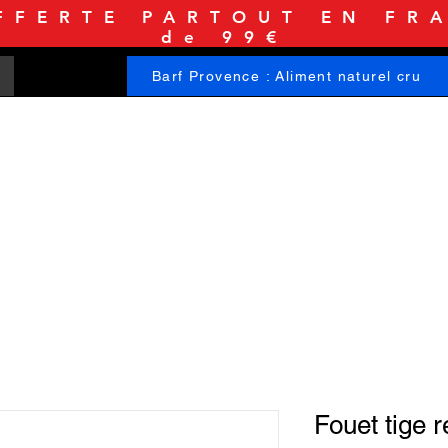
FFERTE PARTOUT EN FRA
de 99€
Barf Provence : Aliment naturel cru
ACCUEIL
BOUTIQUE
INFORMATIONS
Fouet tige r