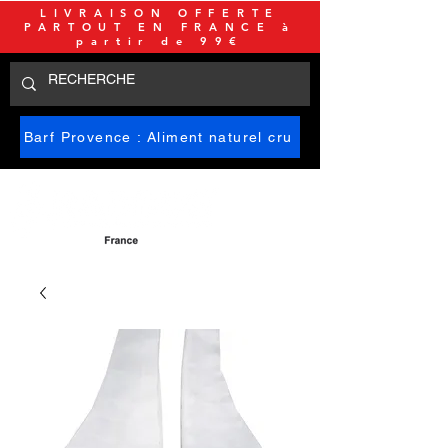
LIVRAISON OFFERTE
PARTOUT EN FRANCE à
partir de 99€
Barf Provence : Aliment naturel cru