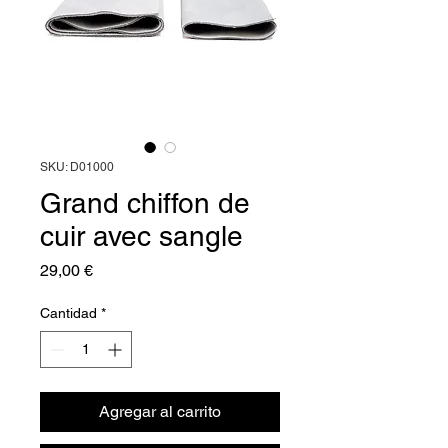
SKU: D01000
Grand chiffon de
cuir avec sangle
Precio
29,00 €
Cantidad
*
Agregar al carrito