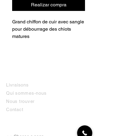
Realizar compra
Grand chiffon de cuir avec sangle 
pour débourrage des chiots 
matures
INFORMATIONS
Livraisons
Qui sommes-nous
Nous trouver
Contact
MON COMPTE