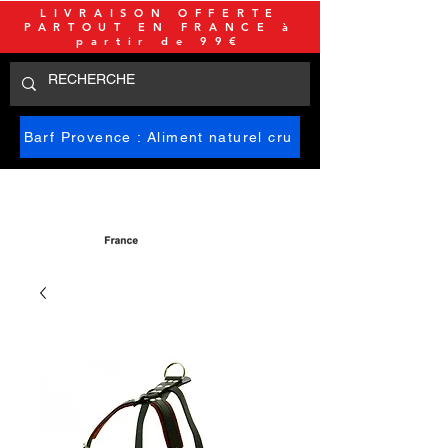
LIVRAISON OFFERTE
PARTOUT EN FRANCE à
partir de 99€
Barf Provence : Aliment naturel cru