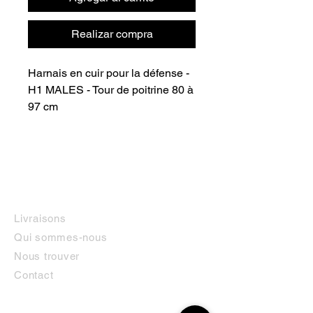
Realizar compra
Harnais en cuir pour la défense - 
H1 MALES - Tour de poitrine 80 à 
97 cm
INFORMATIONS
Livraisons
Qui sommes-nous
Nous trouver
Contact