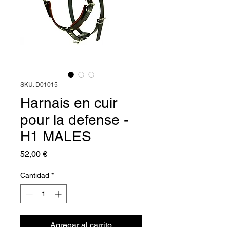
SKU: D01015
Harnais en cuir
pour la defense -
H1 MALES
Precio
52,00 €
Cantidad
*
Agregar al carrito