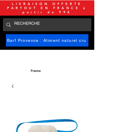
LIVRAISON OFFERTE
PARTOUT EN FRANCE à
partir de 99€
Barf Provence : Aliment naturel cru