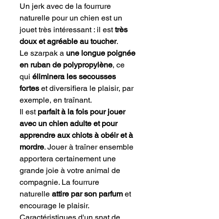
Un jerk avec de la fourrure
naturelle pour un chien est un
jouet très intéressant : il est
très
doux et agréable au toucher
.
Le szarpak a
une longue poignée
en ruban de polypropylène
, ce
qui
éliminera
les secousses
fortes
et diversifiera le plaisir, par
exemple, en traînant.
Il est
parfait à la fois pour jouer
avec un chien adulte et pour
apprendre aux chiots à obéir et à
mordre
. Jouer à traîner ensemble
apportera certainement une
grande joie à votre animal de
compagnie. La fourrure
naturelle
attire par son parfum
et
encourage le plaisir.
Caractéristiques d'un snat de