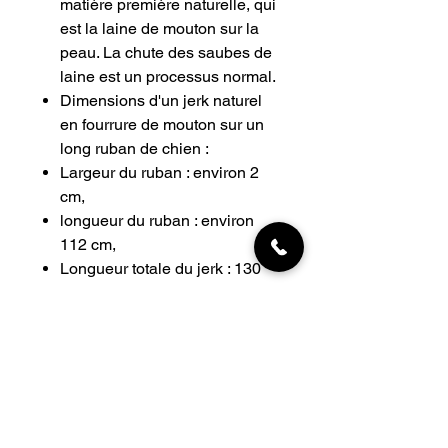
matière première naturelle, qui
est la laine de mouton sur la
peau. La chute des saubes de
laine est un processus normal.
Dimensions d'un jerk naturel
en fourrure de mouton sur un
long ruban de chien :
Largeur du ruban : environ 2
cm,
longueur du ruban : environ
112 cm,
Longueur totale du jerk : 130
cm,
Largeur de la secousse :
environ 8 cm,
Longueur du jerk : environ 18
cm.