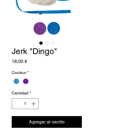
Jerk "Dingo"
Precio
18,00 €
Couleur
*
Cantidad
*
Agregar al carrito