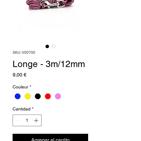
SKU: V00700
Longe - 3m/12mm
Precio
9,00 €
Couleur
*
Cantidad
*
Agregar al carrito