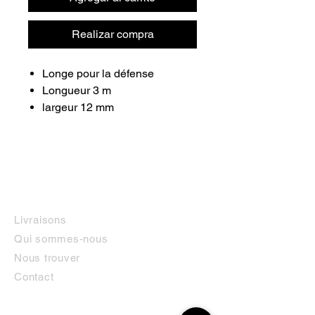
Realizar compra
Longe pour la défense
Longueur 3 m
largeur 12 mm
INFORMATIONS
Livraisons
Qui sommes-nous
Nous trouver
Contact