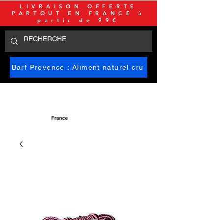
LIVRAISON OFFERTE
PARTOUT EN FRANCE à
partir de 99€
Barf Provence : Aliment naturel cru