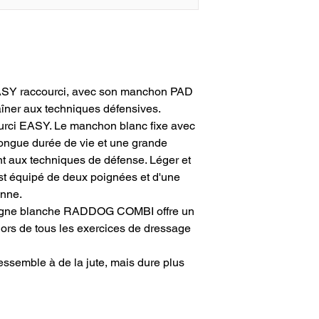
ASY raccourci, avec son manchon PAD
raîner aux techniques défensives.
rci EASY. Le manchon blanc fixe avec
longue durée de vie et une grande
nt aux techniques de défense. Léger et
 est équipé de deux poignées et d'une
onne.
ligne blanche RADDOG COMBI offre un
 lors de tous les exercices de dressage
essemble à de la jute, mais dure plus