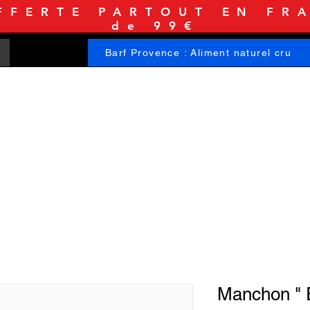
FFERTE PARTOUT EN FRA
de 99€
Barf Provence : Aliment naturel cru
ACCUEIL
BOUTIQUE
INFORMATIONS
Manchon "