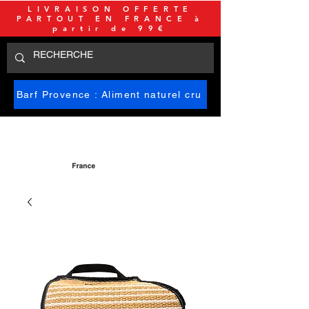
LIVRAISON OFFERTE
PARTOUT EN FRANCE à
partir de 99€
Barf Provence : Aliment naturel cru