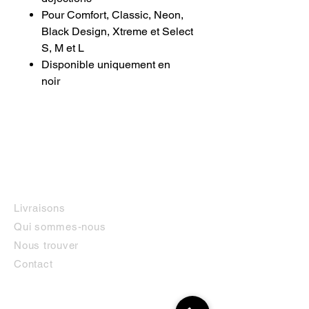
Pour Comfort, Classic, Neon,
Black Design, Xtreme et Select
S, M et L
Disponible uniquement en
noir
INFORMATIONS
Livraisons
Qui sommes-nous
Nous trouver
Contact
MON COMPTE