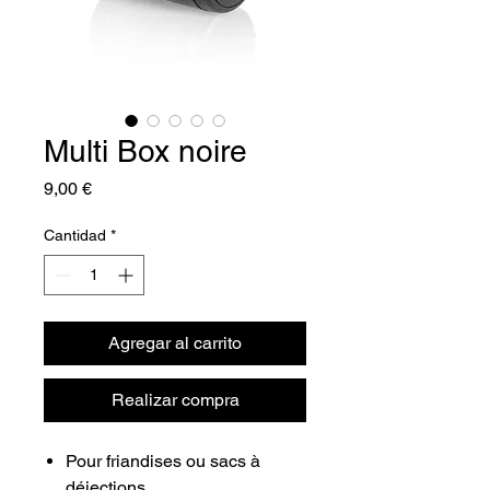
Multi Box noire
Precio
9,00 €
Cantidad
*
Agregar al carrito
Realizar compra
Pour friandises ou sacs à
déjections