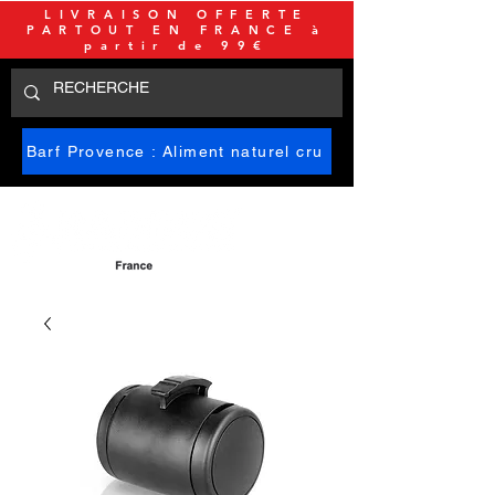
LIVRAISON OFFERTE
PARTOUT EN FRANCE à
partir de 99€
Barf Provence : Aliment naturel cru