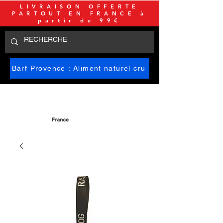
LIVRAISON OFFERTE
PARTOUT EN FRANCE à
partir de 99€
Barf Provence : Aliment naturel cru