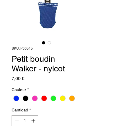
SKU: P00515
Petit boudin
Walker - nylcot
Precio
7,00 €
Couleur
*
Cantidad
*