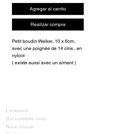
Agregar al carrito
Realizar compra
Petit boudin Walker, 10 x 6cm,
avec une poignée de 14 cms , en
nylcot
( existe aussi avec un aimant )
INFORMATIONS
Livraisons
Qui sommes-nous
Nous trouver