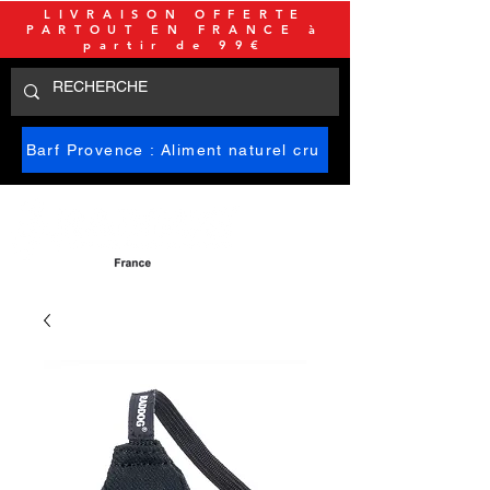
LIVRAISON OFFERTE
PARTOUT EN FRANCE à
partir de 99€
Barf Provence : Aliment naturel cru