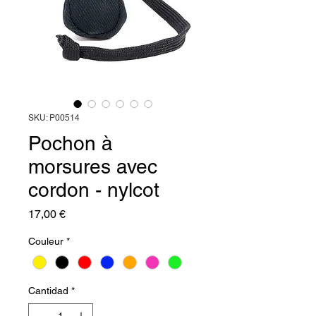
SKU: P00514
Pochon à
morsures avec
cordon - nylcot
Precio
17,00 €
Couleur
*
Cantidad
*