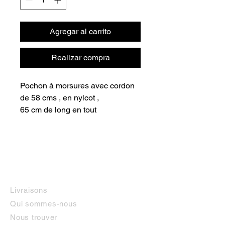
Agregar al carrito
Realizar compra
Pochon à morsures avec cordon
de 58 cms , en nylcot ,
65 cm de long en tout
INFORMATIONS
Livraisons
Qui sommes-nous
Nous trouver