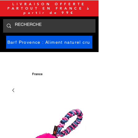
LIVRAISON OFFERTE
PARTOUT EN FRANCE à
partir de 99€
Barf Provence : Aliment naturel cru