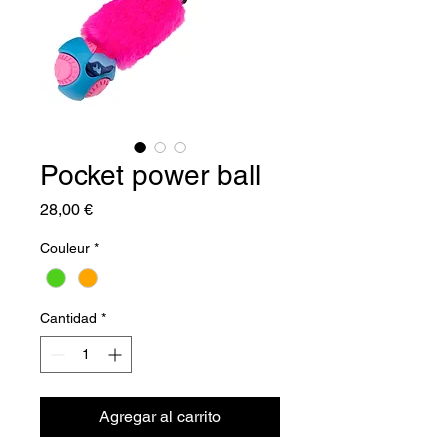
Pocket power ball
Precio
28,00 €
Couleur
*
Cantidad
*
Agregar al carrito