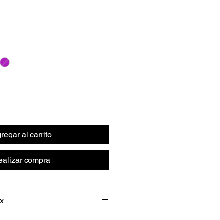
regar al carrito
ealizar compra
ux