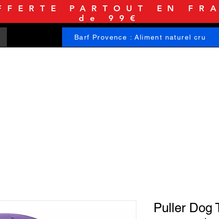
FFERTE PARTOUT EN FRA
de 99€
Barf Provence : Aliment naturel cru
ACCUEIL
BOUTIQUE
INFORMATIONS
Puller Dog T