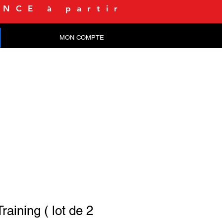
NCE à partir
MON COMPTE
CONTACT
raining ( lot de 2