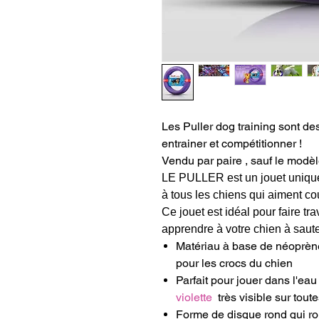
Les Puller dog training sont des
entrainer et compétitionner !
Vendu par paire , sauf le modèl
LE PULLER est un jouet uniqu
à tous les chiens qui aiment cour
Ce jouet est idéal pour faire tra
apprendre à votre chien à saute
Matériau à base de néoprène 
pour les crocs du chien
Parfait pour jouer dans l'eau :
violette
très visible sur tout
Forme de disque rond qui rou