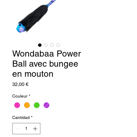
Wondabaa Power
Ball avec bungee
en mouton
Precio
32,00 €
Couleur
*
Cantidad
*