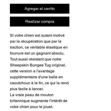
Agregar al carrito
Realizar compra
Si votre chien est autant motivé
par la récupération que par la
traction, ce véritable élastique en
fourrure est un gagnant absolu.
Tout aussi résistant que notre
Sheepskin Bungee Tug original,
cette version a l'avantage
supplémentaire d'une balle en
caoutchouc à la fin, ce qui la rend
plus facile à lancer.
La vraie peau de mouton
britannique augmente l'intérêt de
votre chien pour le jouet.