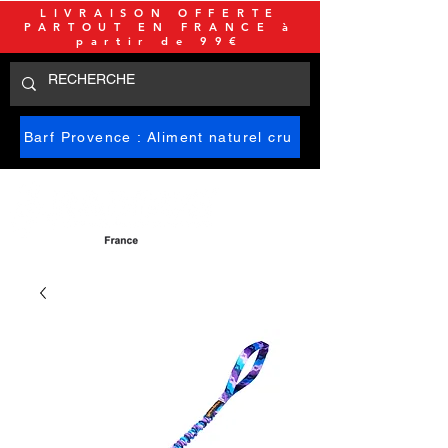
LIVRAISON OFFERTE
PARTOUT EN FRANCE à
partir de 99€
Barf Provence : Aliment naturel cru